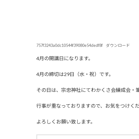
757f3243a0dc10544f39080e54dedf8f
ダウンロード
4月の開講日になります。
4月の締切は29日（水・祝）です。
その日は、宗忠神社にてわかくさ会練成会・
行事が重なっておりますので、お気をつけく
よろしくお願い致します。