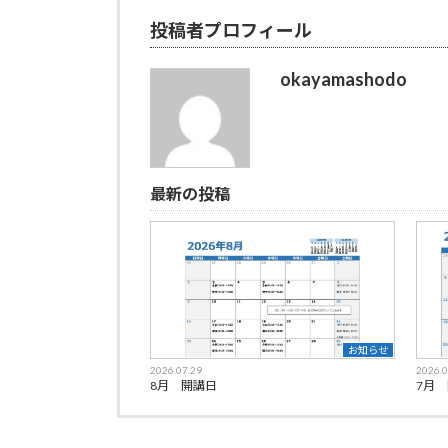
投稿者プロフィール
okayamashodo
最新の投稿
お知らせ
2026.07.29
2026.0
8月 開講日
7月