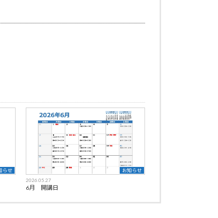
知らせ
お知らせ
2026.05.27
6月 開講日